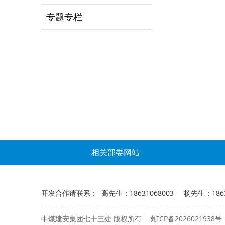
专题专栏
相关部委网站
开发合作请联系： 高先生：18631068003 杨先生：18631
冀ICP备2026021938号
中煤建安集团七十三处 版权所有