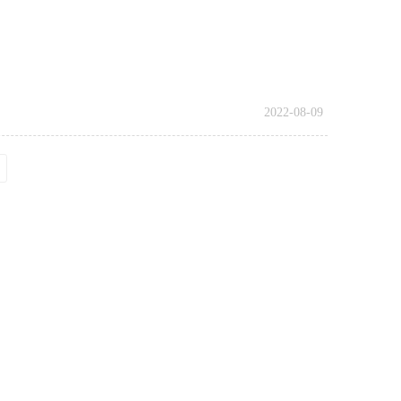
2022-08-09