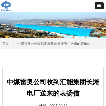
首页
ꄲ
中煤雷奥公司收到汇能集团长滩电厂送来的表扬信
中煤雷奥公司收到汇能集团长滩
电厂送来的表扬信
时间：
2025-09-12