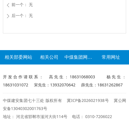
前一个：
无
ꄴ
后一个：
无
ꄲ
相关部委网站
相关公司
中煤集团网站群
常用网址
开发合作请联系： 高先生：18631068003 杨先生：
18631031072 宋先生：13932070642 薛先生：18631262867
冀ICP备2026021938号
冀公网
中煤建安集团七十三处 版权所有
安备13040302001763号
地址： 河北省邯郸市滏河大街114号 电话： 0310-7206022