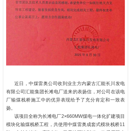
近日，中煤雷奥公司收到业主方内蒙古汇能长川发电
有限公司汇能集团长滩电厂送来的表扬信，对公司在该电
厂输煤栈桥施工中的优异表现给予了充分肯定和一致表
扬。
该项目全称为长滩电厂2×660MW煤电一体化扩建项目
模块化输煤栈桥工程，共使用中煤雷奥成套式模块栈桥11