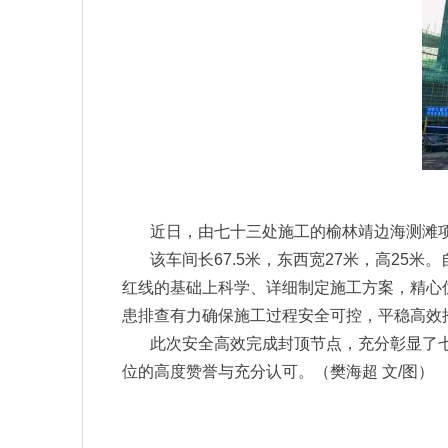
近日，由七十三处施工的榆林靖边海测滩
该车间长67.5米，东西宽27米，高2
红线的基础上科学、详细制定施工方案，精心
患排查有力确保施工过程安全可控，平稳高效
此次安全高效完成封顶节点，充分彰显了七
位的高度赞誉与充分认可。（樊海超 文/图）