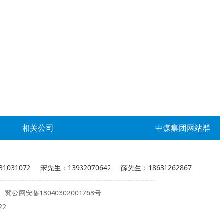
相关公司
中煤集团网站群
031072 宋先生：13932070642 薛先生：18631262867
冀公网安备13040302001763号
22