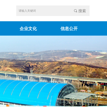
끠
搜索
企业文化
信息公开