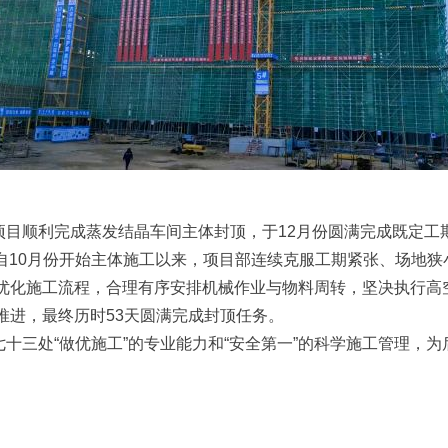
项目顺利完成蒸发结晶车间主体封顶，于12月份圆满完成既定工
5米。自10月份开始主体施工以来，项目部连续克服工期紧张、场
优化施工流程，合理有序安排机械作业与物料周转，坚决执行高
推进，最终历时53天圆满完成封顶任务。
十三处“做优施工”的专业能力和“安全第一”的科学施工管理，