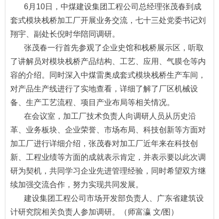
6月10日，中煤建设集团工程公司总经理张茂春到成
套式模块栈桥加工厂开展业务交流，七十三处党委书记刘
翔宇、副处长倪时华陪同调研。
张茂春一行首先参观了企业史馆和栈桥展示区，听取
了讲解员对模块栈桥产品结构、工艺、应用、气膜仓等内
容的介绍。同时深入中煤雷奥成套式模块栈桥生产车间，
对产品生产线进行了实地查看，详细了解了厂区机械设
备、生产工艺流程、项目产业布局等相关情况。
在会议室，加工厂技术负责人向调研人员从历史沿
革、业务板块、企业荣誉、市场布局、科技创新等方面对
加工厂进行详细介绍，张茂春对加工厂近年来在科技创
新、工程业绩等方面的成就表示肯定，并表示要以此次调
研为契机，共同学习企业先进管理经验，同时希望双方继
续加强交流合作，努力实现共同发展。
建设集团工程公司市场开发部负责人、广东省建筑设
计研究院相关负责人参加调研。（师富瀛 文/图）