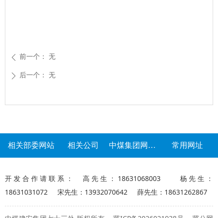
前一个：
无
ꄴ
后一个：
无
ꄲ
相关部委网站
相关公司
中煤集团网站群
常用网址
开发合作请联系： 高先生：18631068003 杨先生：
18631031072 宋先生：13932070642 薛先生：18631262867